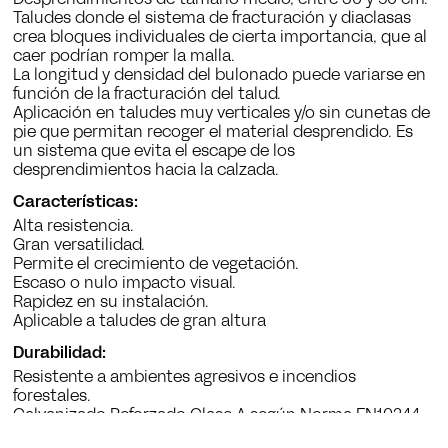
Taludes donde el sistema de fracturación y diaclasas
crea bloques individuales de cierta importancia, que al
caer podrían romper la malla.
La longitud y densidad del bulonado puede variarse en
función de la fracturación del talud.
Aplicación en taludes muy verticales y/o sin cunetas de
pie que permitan recoger el material desprendido. Es
un sistema que evita el escape de los
desprendimientos hacia la calzada.
Características:
Alta resistencia.
Gran versatilidad.
Permite el crecimiento de vegetación.
Escaso o nulo impacto visual.
Rapidez en su instalación.
Aplicable a taludes de gran altura
Durabilidad:
Resistente a ambientes agresivos e incendios
forestales.
Galvanizado Reforzado Clase A según Norma EN10244-
2.