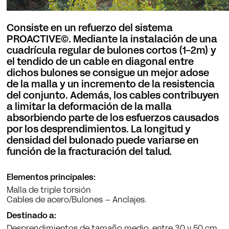
Consiste en un refuerzo del sistema
PROACTIVE©. Mediante la instalación de una
cuadrícula regular de bulones cortos (1-2m) y
el tendido de un cable en diagonal entre
dichos bulones se consigue un mejor adose
de la malla y un incremento de la resistencia
del conjunto. Además, los cables contribuyen
a limitar la deformación de la malla
absorbiendo parte de los esfuerzos causados
por los desprendimientos. La longitud y
densidad del bulonado puede variarse en
función de la fracturación del talud.
Elementos principales:
Malla de triple torsión
Cables de acero/Bulones – Anclajes.
Destinado a:
Desprendimientos de tamaño medio, entre 30 y 50 cm.